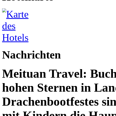
Nachrichten
Meituan Travel: Buch
hohen Sternen in Lan
Drachenbootfestes sin
mit Kindern die Haup