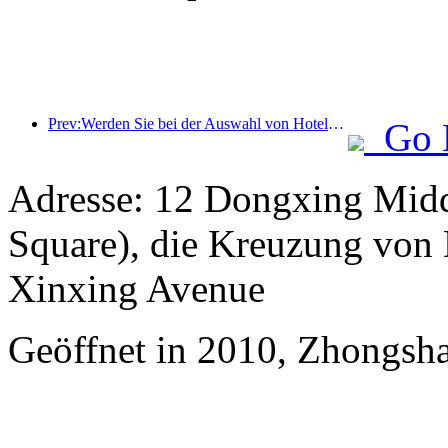
Prev:Werden Sie bei der Auswahl von Hotels immer wählerischer? Marken der mittleren und oberen Preisklasse wählen alle Details aus
Go 
Adresse: 12 Dongxing Mid
Square), die Kreuzung vo
Xinxing Avenue
Geöffnet in 2010, Zhongsha