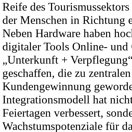
Reife des Tourismussektors 
der Menschen in Richtung 
Neben Hardware haben hochk
digitaler Tools Online- un
„Unterkunft + Verpflegung“
geschaffen, die zu zentrale
Kundengewinnung geworden 
Integrationsmodell hat nic
Feiertagen verbessert, sond
Wachstumspotenziale für da