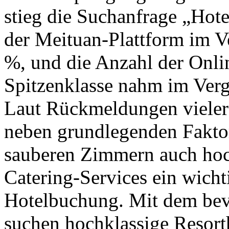
stieg die Suchanfrage „Hot
der Meituan-Plattform im 
%, und die Anzahl der Onli
Spitzenklasse nahm im Ver
Laut Rückmeldungen vieler
neben grundlegenden Fakto
sauberen Zimmern auch hoc
Catering-Services ein wicht
Hotelbuchung. Mit dem bev
suchen hochklassige Resorth