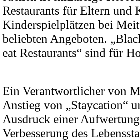
Restaurants für Eltern und 
Kinderspielplätzen bei Mei
beliebten Angeboten. „Blac
eat Restaurants“ sind für Ho
Ein Verantwortlicher von Me
Anstieg von „Staycation“ u
Ausdruck einer Aufwertung
Verbesserung des Lebensst