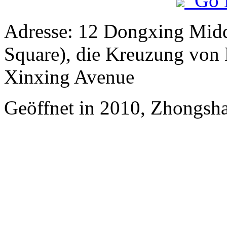
Go 
Adresse: 12 Dongxing Mid
Square), die Kreuzung vo
Xinxing Avenue
Geöffnet in 2010, Zhongsha