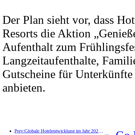
Der Plan sieht vor, dass Ho
Resorts die Aktion „Genieß
Aufenthalt zum Frühlingsfes
Langzeitaufenthalte, Famil
Gutscheine für Unterkünfte
anbieten.
Prev:Globale Hotelentwicklung im Jahr 2026: Shanghai belegt Platz eins bei der Anzahl neuer Zimmer