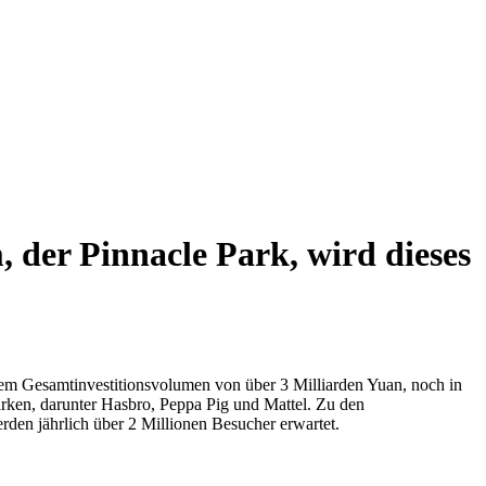
der Pinnacle Park, wird dieses
inem Gesamtinvestitionsvolumen von über 3 Milliarden Yuan, noch in
arken, darunter Hasbro, Peppa Pig und Mattel. Zu den
rden jährlich über 2 Millionen Besucher erwartet.