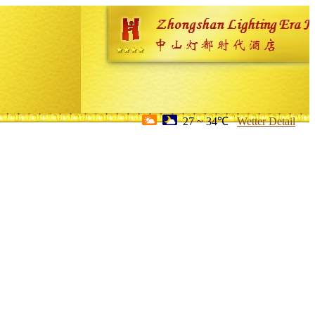
27 ~ 34℃
Wetter Detail