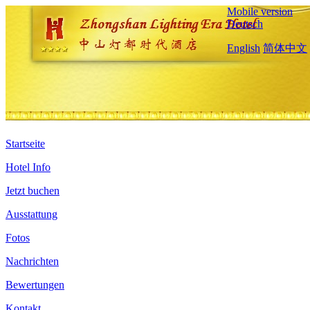
Mobile version
Deutsch
English
简体中文
Startseite
Hotel Info
Jetzt buchen
Ausstattung
Fotos
Nachrichten
Bewertungen
Kontakt