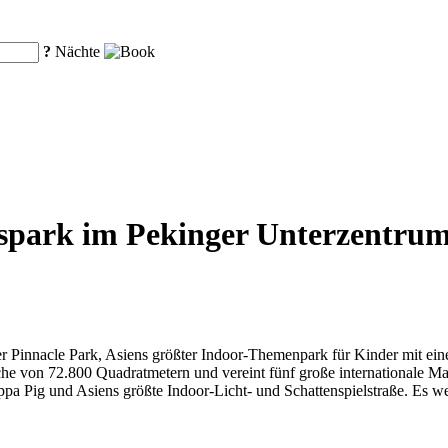
?
Nächte
park im Pekinger Unterzentrum, 
der Pinnacle Park, Asiens größter Indoor-Themenpark für Kinder mit e
läche von 72.800 Quadratmetern und vereint fünf große internationale M
pa Pig und Asiens größte Indoor-Licht- und Schattenspielstraße. Es we