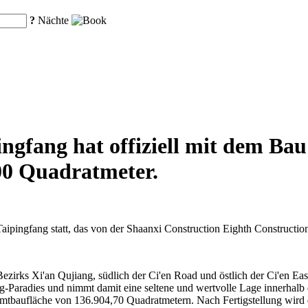
?
Nächte
ngfang hat offiziell mit dem Ba
00 Quadratmeter.
aipingfang statt, das von der Shaanxi Construction Eighth Construction
zirks Xi'an Qujiang, südlich der Ci'en Road und östlich der Ci'en Eas
radies und nimmt damit eine seltene und wertvolle Lage innerhalb die
tbaufläche von 136.904,70 Quadratmetern. Nach Fertigstellung wird da