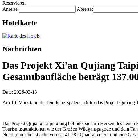
Reservieren
Anreise:
Abreise:
Hotelkarte
Nachrichten
Das Projekt Xi'an Qujiang Taipi
Gesamtbaufläche beträgt 137.0
Date: 2026-03-13
Am 10. März fand der feierliche Spatenstich für das Projekt Qujiang T
Das Projekt Qujiang Taipingfang befindet sich im Herzen des neuen Be
Tourismusattraktionen wie der Großen Wildganspagode und dem Tang-Pa
Nettogrundstücksfläche von ca. 41.282 Quadratmetern und eine Gesam