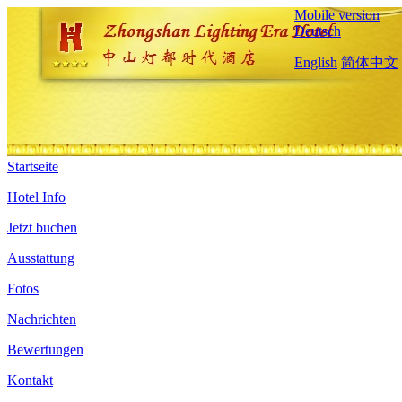
Mobile version
Deutsch
English
简体中文
Startseite
Hotel Info
Jetzt buchen
Ausstattung
Fotos
Nachrichten
Bewertungen
Kontakt