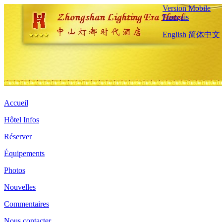
Version Mobile
Français
English
简体中文
Accueil
Hôtel Infos
Réserver
Équipements
Photos
Nouvelles
Commentaires
Nous contacter