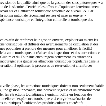
révision de la qualité, ainsi que de la gestion des sites pittoresques « à
on de la sécurité, d'enrichir les offres et d'optimiser l'environnement
iveau 4A et 1 attraction touristique nationale de niveau 5A. Par
ec la norme nationale récemment révisée et mise en œuvre, «
périence touristique et l'intégration culturelle et touristique des
cales afin de renforcer leur gestion ouverte, exploiter au mieux les
ns touristiques, et diffuser des avertissements de circulation et des
tiques populaires à prendre des mesures pour améliorer la facilité
 de la zone touristique, et réaliser des inspections et des corrections en
a Culture et du Tourisme encouragera activement les attractions
encourager et à guider les attractions touristiques populaires dans la
ervation, à optimiser le processus de réservation et à renforcer
ouvelle phase, les attractions touristiques doivent non seulement établir
ées, une gestion innovante, une nouvelle sagesse et un environnement
 les attractions touristiques, à enrichir l'offre en fonction des
améliorer l'expérience touristique et à élargir les scénarios de
ouristiques à cultiver des produits culturels et créatifs