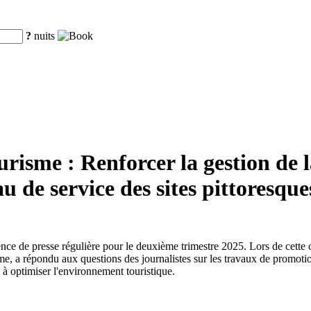
?
nuits
risme : Renforcer la gestion de l
au de service des sites pittoresque
érence de presse régulière pour le deuxième trimestre 2025. Lors de cet
 a répondu aux questions des journalistes sur les travaux de promotion d
t à optimiser l'environnement touristique.