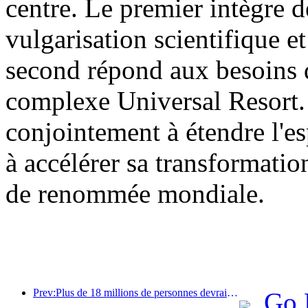
centre. Le premier intègre d
vulgarisation scientifique et
second répond aux besoins d
complexe Universal Resort. 
conjointement à étendre l'es
à accélérer sa transformatio
de renommée mondiale.
Prev:Plus de 18 millions de personnes devraient entrer et sortir du pays pendant les neuf jours de vacances du Nouvel An chinois.
Go 