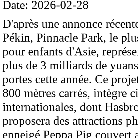
Date: 2026-02-28
D'après une annonce récent
Pékin, Pinnacle Park, le plu
pour enfants d'Asie, représe
plus de 3 milliards de yuans
portes cette année. Ce projet
800 mètres carrés, intègre c
internationales, dont Hasbro
proposera des attractions ph
enneigé Peppa Pig couvert a