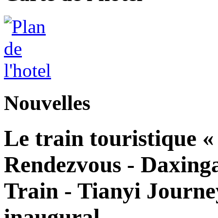
Nouvelles
Le train touristique 
Rendezvous - Daxingan
Train - Tianyi Journe
inaugural.