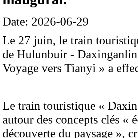
Date: 2026-06-29
Le 27 juin, le train tourist
de Hulunbuir - Daxinganling
Voyage vers Tianyi » a effe
Le train touristique « Daxin
autour des concepts clés « é
découverte du paysage », c