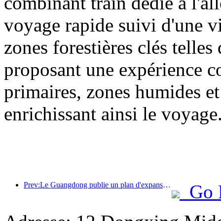
combinant train dédié à l'all
voyage rapide suivi d'une vis
zones forestières clés tell
proposant une expérience com
primaires, zones humides et 
enrichissant ainsi le voyage
Prev:Le Guangdong publie un plan d'expansion des capacités du secteur des services pour faire de la région de la Grande Baie une destination touristique de classe mondiale.
Go 