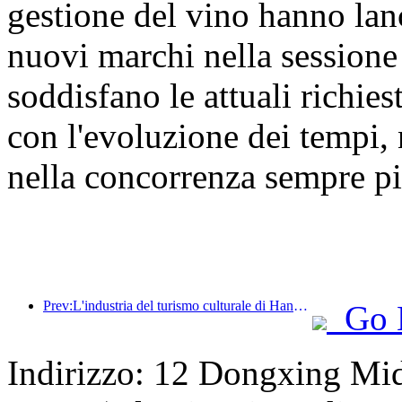
gestione del vino hanno lan
nuovi marchi nella sessio
soddisfano le attuali richie
con l'evoluzione dei tempi, 
nella concorrenza sempre pi
Prev:L'industria del turismo culturale di Hangzhou prospererà nel 2024: il valore aggiunto culturale supera i 340 miliardi e i turisti in entrata raddoppieranno
Go 
Indirizzo: 12 Dongxing Mi