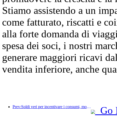
Stiamo assistendo a un impa
come fatturato, riscatti e c
alla forte domanda di viaggi
spesa dei soci, i nostri marc
generare maggiori ricavi da
vendita inferiore, anche qua
Prev:Soldi veri per incentivare i consumi, molti locali hanno emesso buoni spesa per i consumi culturali e turistici del 1° maggio
Go 