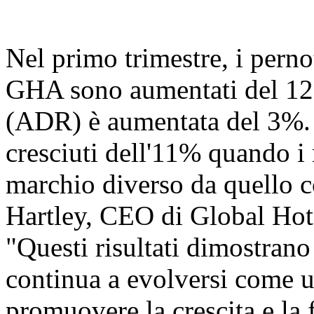
Nel primo trimestre, i perno
GHA sono aumentati del 12% 
(ADR) è aumentata del 3%. I
cresciuti dell'11% quando i
marchio diverso da quello co
Hartley, CEO di Global Hote
"Questi risultati dimost
continua a evolversi come u
promuovere la crescita e la f