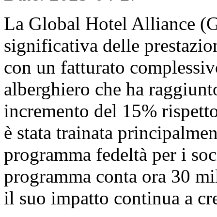
La Global Hotel Alliance (G
significativa delle prestazi
con un fatturato complessivo
alberghiero che ha raggiunto
incremento del 15% rispetto
è stata trainata principalme
programma fedeltà per i 
programma conta ora 30 milio
il suo impatto continua a cr