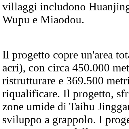
villaggi includono Huanjing
Wupu e Miaodou.
Il progetto copre un'area to
acri), con circa 450.000 met
ristrutturare e 369.500 metri
riqualificare. Il progetto, s
zone umide di Taihu Jinggan
sviluppo a grappolo. I proge