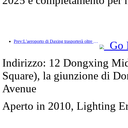
2025 e completamento per 
Prev:L'aeroporto di Daxing trasporterà oltre 1,3 milioni di passeggeri durante la festa nazionale del 2025
Go 
Indirizzo: 12 Dongxing Mi
Square), la giunzione di D
Avenue
Aperto in 2010, Lighting E