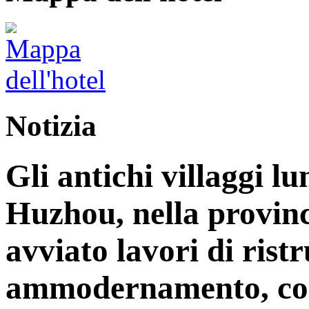
Notizia
Gli antichi villaggi lu
Huzhou, nella provinc
avviato lavori di rist
ammodernamento, con