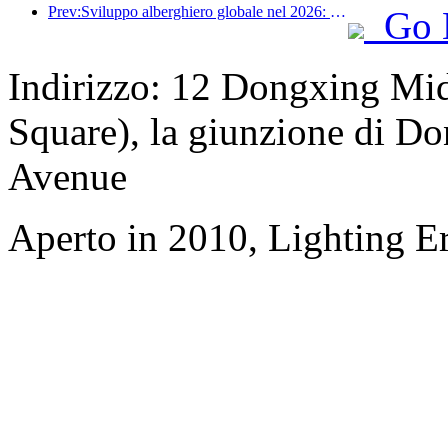
Prev:Sviluppo alberghiero globale nel 2026: Shanghai al primo posto per l'aggiunta di nuove camere
Go 
Indirizzo: 12 Dongxing Mi
Square), la giunzione di D
Avenue
Aperto in 2010, Lighting E