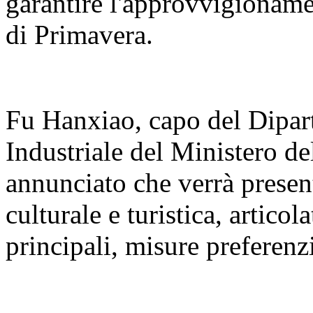
garantire l'approvvigioname
di Primavera.
Fu Hanxiao, capo del Dipar
Industriale del Ministero de
annunciato che verrà present
culturale e turistica, articola
principali, misure preferenzi