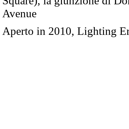
Square), la giunzione di D
Avenue
Aperto in 2010, Lighting E