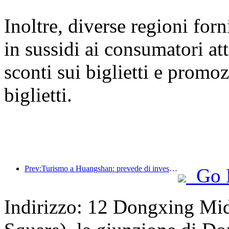
Inoltre, diverse regioni for
in sussidi ai consumatori at
sconti sui biglietti e promoz
biglietti.
Prev:Turismo a Huangshan: prevede di investire 530 milioni di yuan nella ristrutturazione degli hotel
Go 
Indirizzo: 12 Dongxing Mi