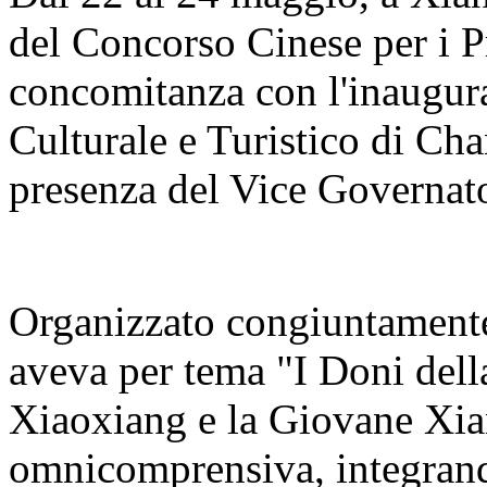
del Concorso Cinese per i Pr
concomitanza con l'inaugur
Culturale e Turistico di C
presenza del Vice Governato
Organizzato congiuntamente 
aveva per tema "I Doni del
Xiaoxiang e la Giovane Xia
omnicomprensiva, integrand