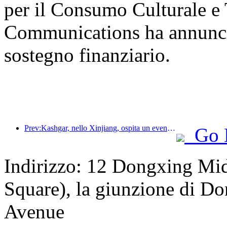
per il Consumo Culturale e T
Communications ha annunciat
sostegno finanziario.
Prev:Kashgar, nello Xinjiang, ospita un evento di promozione turistica per favorire lo scambio interetnico.
Go 
Indirizzo: 12 Dongxing Mi
Square), la giunzione di D
Avenue