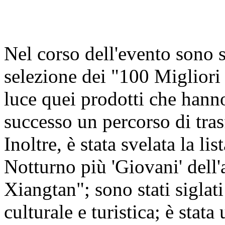
Nel corso dell'evento sono st
selezione dei "100 Miglior
luce quei prodotti che hann
successo un percorso di tra
Inoltre, è stata svelata la 
Notturno più 'Giovani' del
Xiangtan"; sono stati siglati
culturale e turistica; è stat