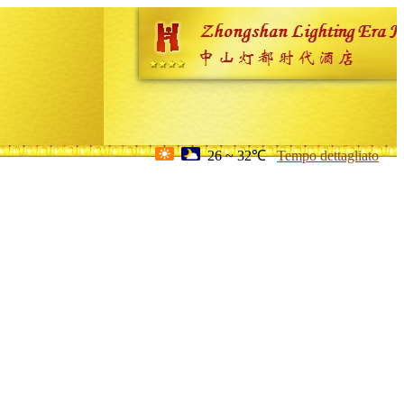
26 ~ 32℃
Tempo dettagliato