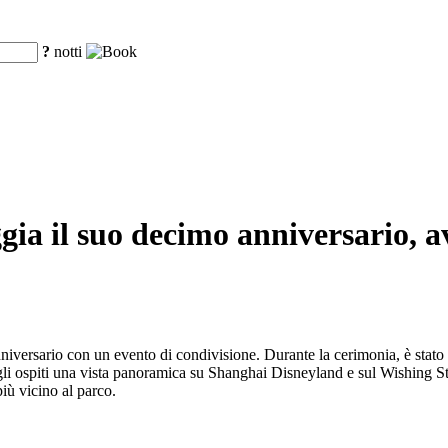
?
notti
gia il suo decimo anniversario, a
iversario con un evento di condivisione. Durante la cerimonia, è stato 
 ospiti una vista panoramica su Shanghai Disneyland e sul Wishing Star
più vicino al parco.