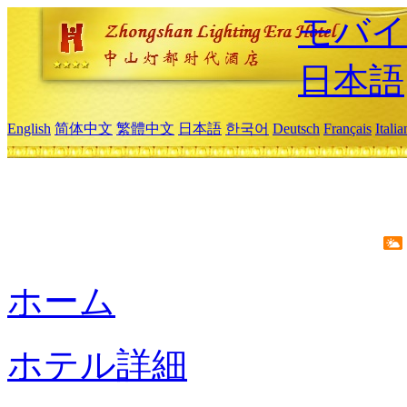
モバイ
日本語
English
简体中文
繁體中文
日本語
한국어
Deutsch
Français
Itali
ホーム
ホテル詳細