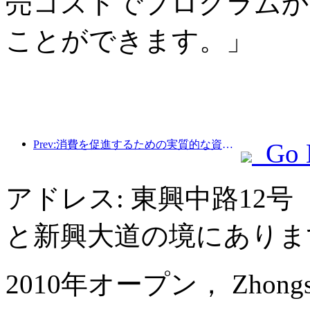
売コストでプログラムか
ことができます。」
Prev:消費を促進するための実質的な資金、多くの場所で5月1日の文化観光消費クーポンが発行されました
Go 
アドレス: 東興中路12
と新興大道の境にありま
2010年オープン， Zhongshan 