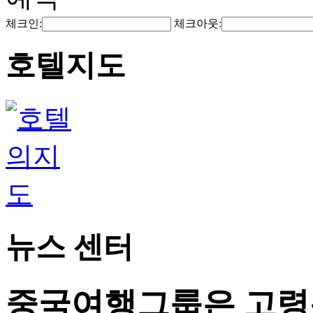
체크인:
체크아웃:
호텔지도
뉴스 센터
중국여행그룹은 고령층