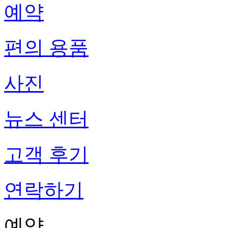
예약
편의 용품
사진
뉴스 센터
고객 후기
연락하기
예약