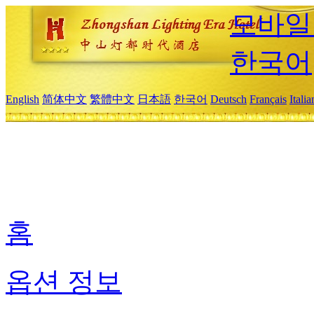
모바일
한국어
English
简体中文
繁體中文
日本語
한국어
Deutsch
Français
Itali
홈
옵션 정보