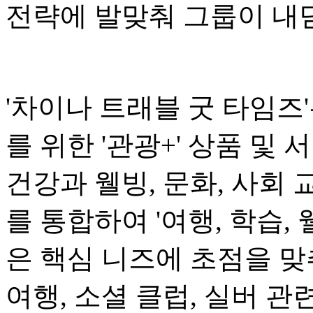
전략에 발맞춰 그룹이 내
'차이나 트래블 굿 타임즈'는
를 위한 '관광+' 상품 및
건강과 웰빙, 문화, 사회 
를 통합하여 '여행, 학습,
은 핵심 니즈에 초점을 맞추
여행, 소셜 클럽, 실버 관