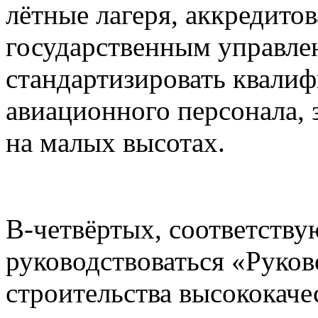
лётные лагеря, аккредито
государственным управлен
стандартизировать квали
авиационного персонала,
на малых высотах.
В-четвёртых, соответств
руководствоваться «Рук
строительства высококаче