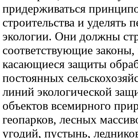
придерживаться принципо
строительства и уделять 
экологии. Они должны ст
соответствующие законы, 
касающиеся защиты обраб
постоянных сельскохозяй
линий экологической защ
объектов всемирного при
геопарков, лесных массив
угодий, пустынь, леднико