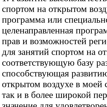
спортом на открытом возд
программа или специально
целенаправленная програ
прав и возможностей рег
для занятий спортом на 
соответствующую базу раз
способствующая развитию
открытом воздухе в моей с
так и в более широкой пе
значение для удовлетворе