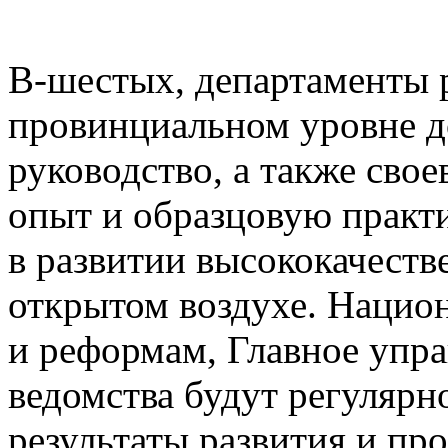
В-шестых, департаменты р
провинциальном уровне д
руководство, а также сво
опыт и образцовую практ
в развитии высококачеств
открытом воздухе. Нацио
и реформам, Главное упра
ведомства будут регулярн
результаты развития и пр