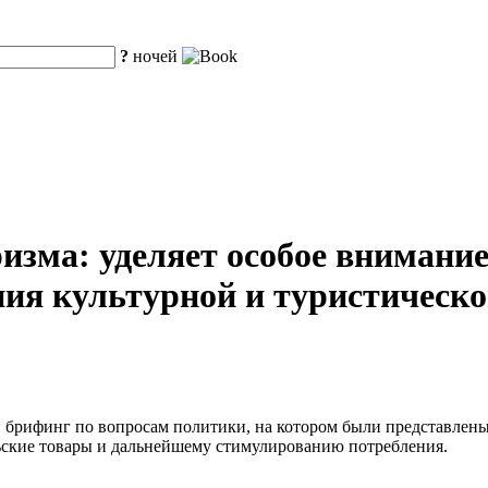
?
ночей
зма: уделяет особое внимание 
ия культурной и туристическо
 брифинг по вопросам политики, на котором были представлен
ьские товары и дальнейшему стимулированию потребления.