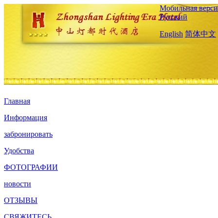
Мобильная верси
Русский
English
简体中文
Главная
Информация
забронировать
Удобства
ФОТОГРАФИИ
новости
ОТЗЫВЫ
СВЯЖИТЕСЬ