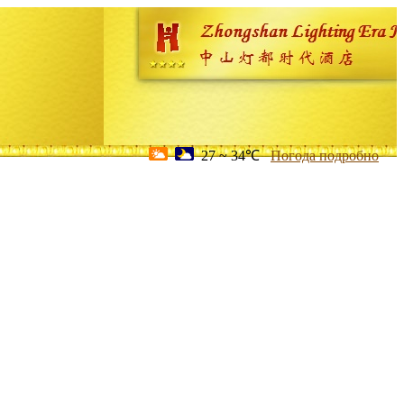
27 ~ 34℃
Погода подробно