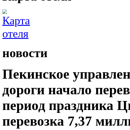
новости
Пекинское управлен
дороги начало пере
период праздника Ц
перевозка 7,37 мил