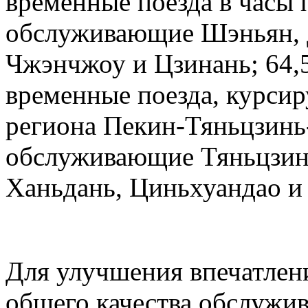
временные поезда в часы 
обслуживающие Шэньян, Д
Чжэнчжоу и Цзинань; 64,
временные поезда, курсир
региона Пекин-Тяньцзинь
обслуживающие Тяньцзин
Ханьдань, Циньхуандао и
Для улучшения впечатлен
общего качества обслужив