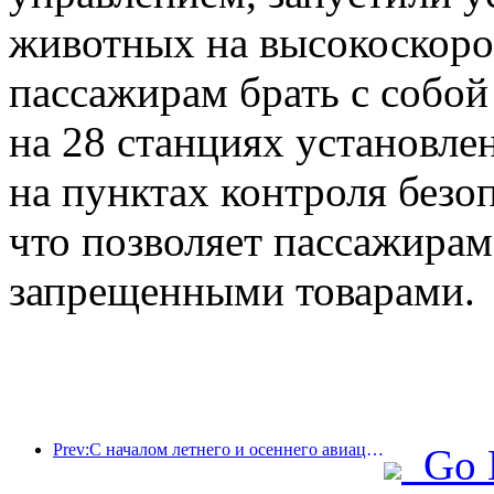
животных на высокоскоро
пассажирам брать с собой
на 28 станциях установл
на пунктах контроля безо
что позволяет пассажирам
запрещенными товарами.
Prev:С началом летнего и осеннего авиационного сезона в трех аэропортах острова Хайнань появилось 41 новое направление.
Go 