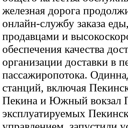
железная дорога продолж
онлайн-службу заказа еды
продавцами и высокоскор
обеспечения качества дос
организации доставки в п
пассажиропотока. Одинн
станций, включая Пекинск
Пекина и Южный вокзал Пе
эксплуатируемых Пекинс
управлением, запустили 