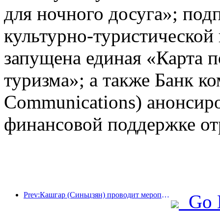
для ночного досуга»; под
культурно-туристической
запущена единая «Карта п
туризма»; а также Банк к
Communications) анонсир
финансовой поддержке от
Prev:Кашгар (Синьцзян) проводит мероприятие по продвижению туризма с целью содействия межэтническому обмену.
Go 