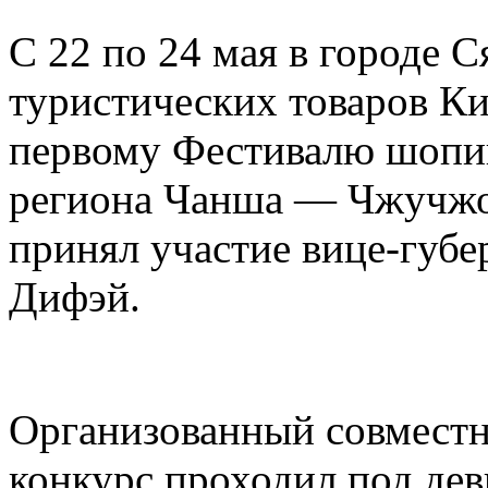
С 22 по 24 мая в городе 
туристических товаров Ки
первому Фестивалю шопин
региона Чанша — Чжучжо
принял участие вице-губ
Дифэй.
Организованный совместн
конкурс проходил под дев