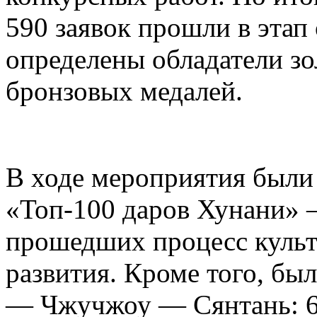
590 заявок прошли в этап
определены обладатели зо
бронзовых медалей.
В ходе мероприятия были
«Топ-100 даров Хунани» 
прошедших процесс куль
развития. Кроме того, бы
— Чжучжоу — Сянтань: 6