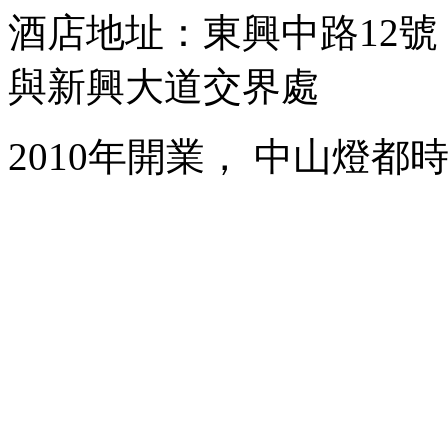
酒店地址：東興中路12
與新興大道交界處
2010年開業， 中山燈都