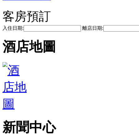
客房預訂
入住日期:
離店日期:
酒店地圖
新聞中心