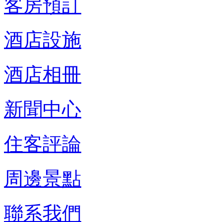
客房預訂
酒店設施
酒店相冊
新聞中心
住客評論
周邊景點
聯系我們