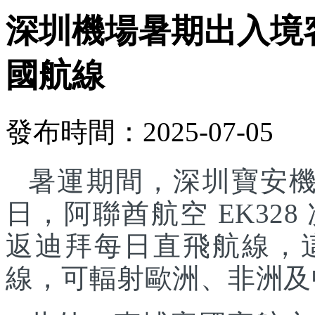
深圳機場暑期出入境
國航線
發布時間：2025-07-05
暑運期間，深圳寶安機
日，阿聯酋航空 EK32
返迪拜每日直飛航線，
線，可輻射歐洲、非洲及