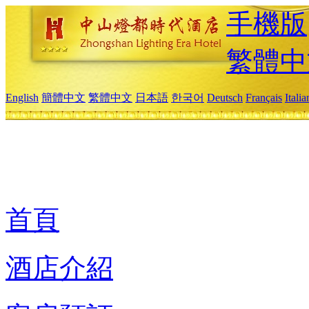
手機版
繁體中
English
簡體中文
繁體中文
日本語
한국어
Deutsch
Français
Itali
首頁
酒店介紹