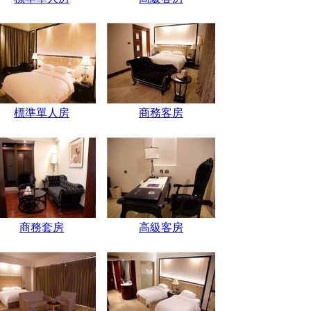
標準單人房
商務客房
商務套房
高級客房