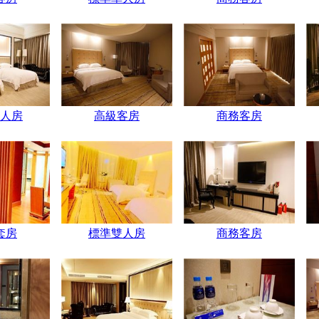
人房
高級客房
商務客房
套房
標準雙人房
商務客房