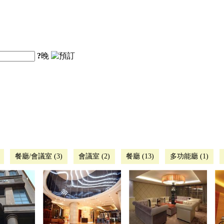
?
晚
餐廳/會議室 (3)
會議室 (2)
餐廳 (13)
多功能廳 (1)