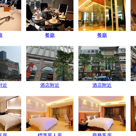
廳
餐廳
餐廳
附近
酒店附近
酒店附近
客房
標準單人房
商務客房