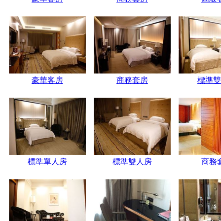
豪華客房
商務套房
標準雙
標準單人房
標準雙人房
商務