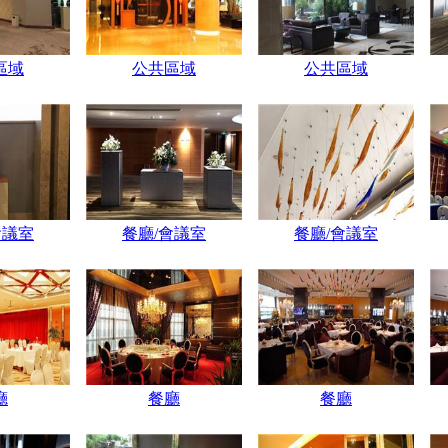
區域
公共區域
公共區域
會議室
餐廳/會議室
餐廳/會議室
廳
餐廳
餐廳