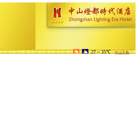
27 ~ 35℃
中山天氣