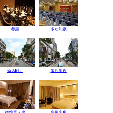
餐廳
多功能廳
酒店附近
酒店附近
標準單人房
高級客房