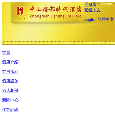
手機版
繁體中文
English
簡體中文
首頁
酒店介紹
客房預訂
酒店設施
酒店相冊
新聞中心
住客評論