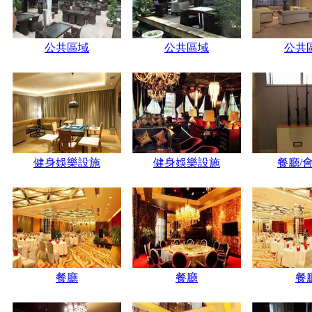
公共區域
公共區域
公共
健身娛樂設施
健身娛樂設施
餐廳/
餐廳
餐廳
餐