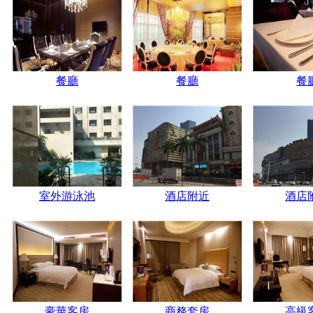
餐廳
餐廳
餐
室外游泳池
酒店附近
酒店
豪華客房
商務套房
高級