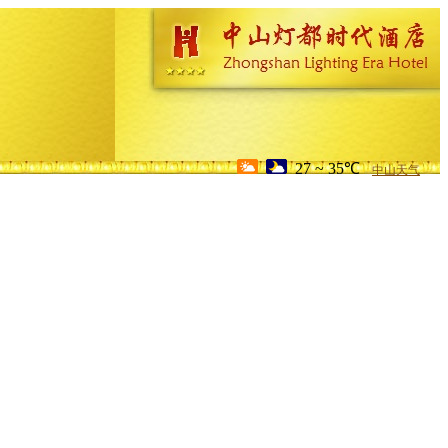
27 ~ 35℃
中山天气