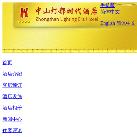
手机版
简体中文
English
简体中文
首页
酒店介绍
客房预订
酒店设施
酒店相册
新闻中心
住客评论