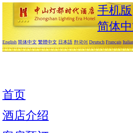
手机版
简体中
English
简体中文
繁體中文
日本語
한국어
Deutsch
Français
Itali
首页
酒店介绍