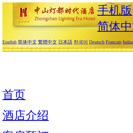
手机版
简体中
English
简体中文
繁體中文
日本語
한국어
Deutsch
Français
Itali
首页
酒店介绍