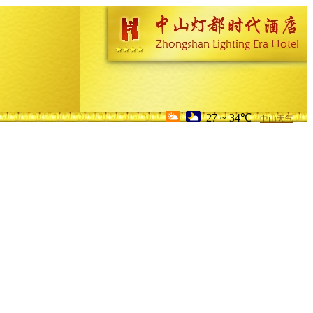
27 ~ 34℃
中山天气