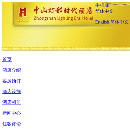
手机版
简体中文
English
简体中文
首页
酒店介绍
客房预订
酒店设施
酒店相册
新闻中心
住客评论