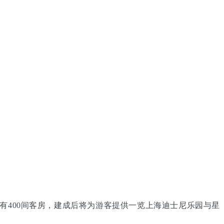
有400间客房，建成后将为游客提供一览上海迪士尼乐园与星